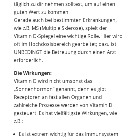
täglich zu dir nehmen solltest, um auf einen
guten Wert zu kommen.
Gerade auch bei bestimmten Erkrankungen,
wie z.B. MS (Multiple Sklerose), spielt der
Vitamin D-Spiegel eine wichtige Rolle. Hier wird
oft im Hochdosisbereich gearbeitet; dazu ist
UNBEDINGT die Betreuung durch einen Arzt
erforderlich.
Die Wirkungen:
Vitamin D wird nicht umsonst das
„Sonnenhormon“ genannt, denn es gibt
Rezeptoren an fast allen Organen und
zahlreiche Prozesse werden von Vitamin D
gesteuert. Es hat vielfältigste Wirkungen, wie
z.B.:
Es ist extrem wichtig für das Immunsystem