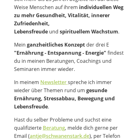
Weise Menschen auf ihrem
individuellen Weg
zu mehr Gesundheit, Vitalität, innerer
Zufriedenheit,
Lebensfreude
und
spirituellem Wachstum
.
Mein
ganzheitliches Konzept
der drei E
"Ernährung - Entspannung - Energie"
findest
du in meinen Beratungen, Coachings und
Seminaren immer wieder.
In meinem
Newsletter
spreche ich immer
wieder über Themen rund um
gesunde
Ernährung, Stressabbau, Bewegung und
Lebensfreude
.
Hast du selber Probleme und suchst eine
qualifizierte
Beratung
, melde dich gerne per
Email (
antje@schwanenstark.de
), per Telefon